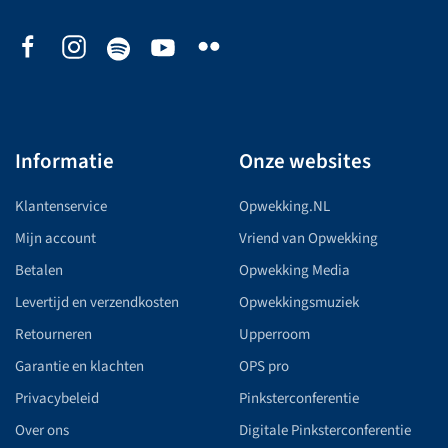
Informatie
Onze websites
Klantenservice
Opwekking.NL
Mijn account
Vriend van Opwekking
Betalen
Opwekking Media
Levertijd en verzendkosten
Opwekkingsmuziek
Retourneren
Upperroom
Garantie en klachten
OPS pro
Privacybeleid
Pinksterconferentie
Over ons
Digitale Pinksterconferentie