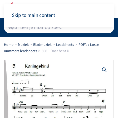
Winkelwagen
Skip to main content
Home
Muziek
Bladmuziek
Leadsheets
PDF’s / Losse
nummers leadsheets
306 – Daar bent U