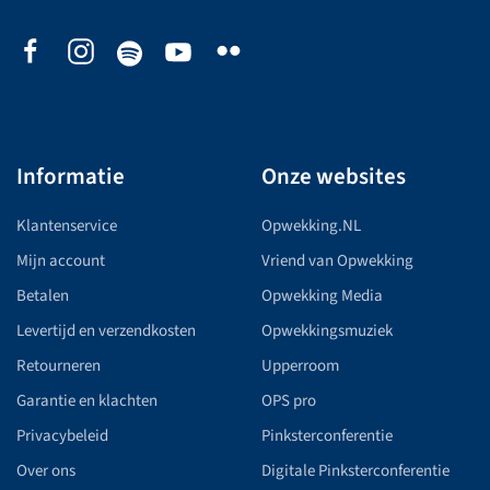
Informatie
Onze websites
Klantenservice
Opwekking.NL
Mijn account
Vriend van Opwekking
Betalen
Opwekking Media
Levertijd en verzendkosten
Opwekkingsmuziek
Retourneren
Upperroom
Garantie en klachten
OPS pro
Privacybeleid
Pinksterconferentie
Over ons
Digitale Pinksterconferentie