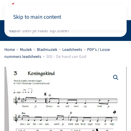
Winkelwagen
Skip to main content
Home
Muziek
Bladmuziek
Leadsheets
PDF’s / Losse
nummers leadsheets
305 – De hand van God