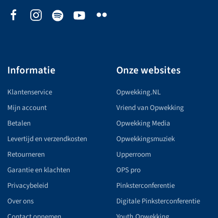
Informatie
Onze websites
Klantenservice
Opwekking.NL
Mijn account
Vriend van Opwekking
Betalen
Opwekking Media
Levertijd en verzendkosten
Opwekkingsmuziek
Retourneren
Upperroom
Garantie en klachten
OPS pro
Privacybeleid
Pinksterconferentie
Over ons
Digitale Pinksterconferentie
Contact opnemen
Youth.Opwekking