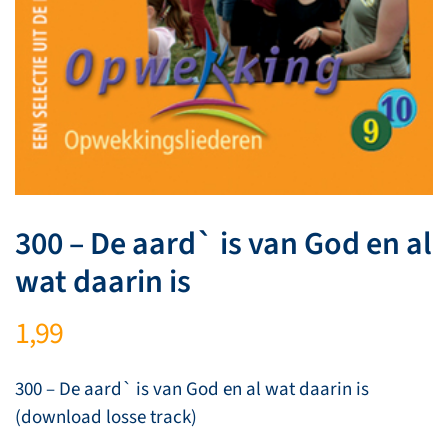
300 – De aard` is van God en al
wat daarin is
1,99
300 – De aard` is van God en al wat daarin is
(download losse track)