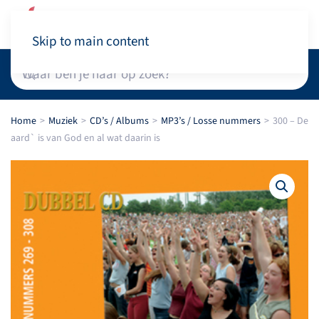
Winkelwagen
Skip to main content
Home
Muziek
CD’s / Albums
MP3’s / Losse nummers
300 – De
aard` is van God en al wat daarin is