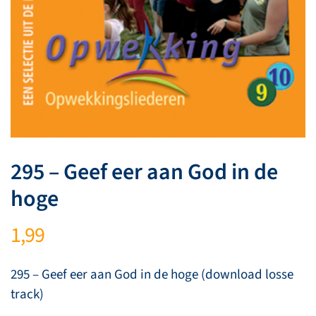
295 – Geef eer aan God in de
hoge
1,99
295 – Geef eer aan God in de hoge (download losse
track)