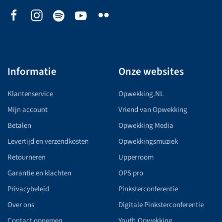
Informatie
Onze websites
Klantenservice
Opwekking.NL
Mijn account
Vriend van Opwekking
Betalen
Opwekking Media
Levertijd en verzendkosten
Opwekkingsmuziek
Retourneren
Upperroom
Garantie en klachten
OPS pro
Privacybeleid
Pinksterconferentie
Over ons
Digitale Pinksterconferentie
Contact opnemen
Youth.Opwekking