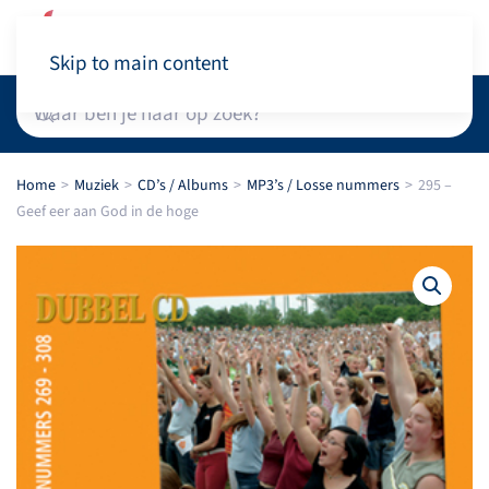
Winkelwagen
Skip to main content
Home
Muziek
CD’s / Albums
MP3’s / Losse nummers
295 –
Geef eer aan God in de hoge