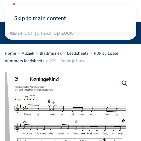
Winkelwagen
Skip to main content
Home
Muziek
Bladmuziek
Leadsheets
PDF’s / Losse
nummers leadsheets
279 – Bouw je huis