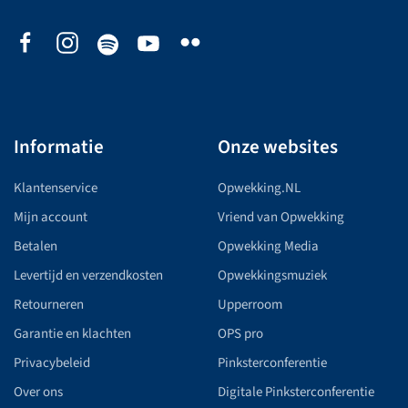
Informatie
Onze websites
Klantenservice
Opwekking.NL
Mijn account
Vriend van Opwekking
Betalen
Opwekking Media
Levertijd en verzendkosten
Opwekkingsmuziek
Retourneren
Upperroom
Garantie en klachten
OPS pro
Privacybeleid
Pinksterconferentie
Over ons
Digitale Pinksterconferentie