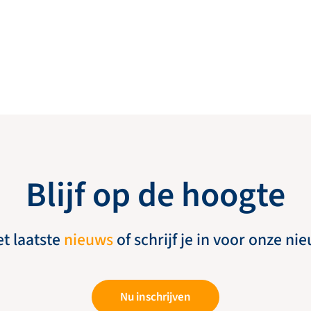
Blijf op de hoogte
et laatste
nieuws
of schrijf je in voor onze ni
Nu inschrijven