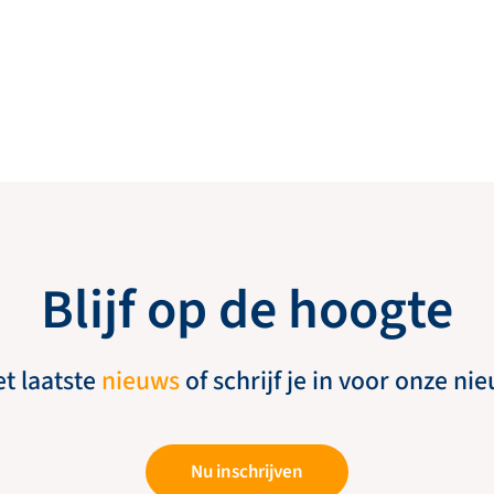
Blijf op de hoogte
et laatste
nieuws
of schrijf je in voor onze ni
Nu inschrijven