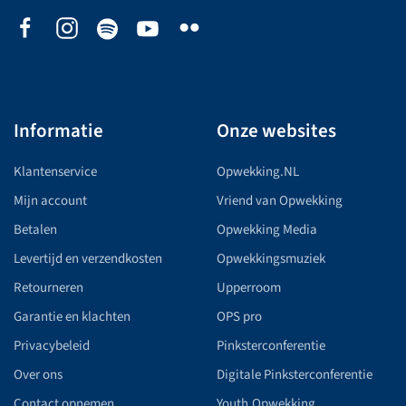
Informatie
Onze websites
Klantenservice
Opwekking.NL
Mijn account
Vriend van Opwekking
Betalen
Opwekking Media
Levertijd en verzendkosten
Opwekkingsmuziek
Retourneren
Upperroom
Garantie en klachten
OPS pro
Privacybeleid
Pinksterconferentie
Over ons
Digitale Pinksterconferentie
Contact opnemen
Youth.Opwekking