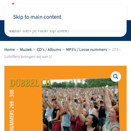
Winkelwagen
Skip to main content
Home
Muziek
CD’s / Albums
MP3’s / Losse nummers
273 –
Lofoffers brengen wij aan U