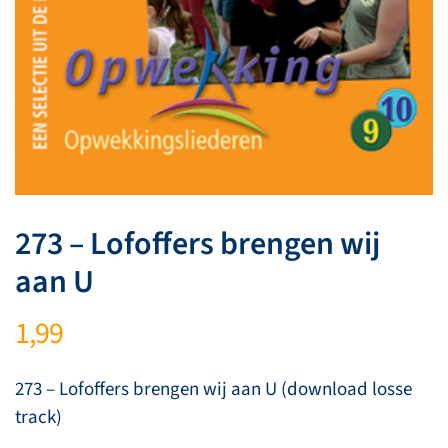
273 – Lofoffers brengen wij
aan U
1,99
273 – Lofoffers brengen wij aan U (download losse
track)