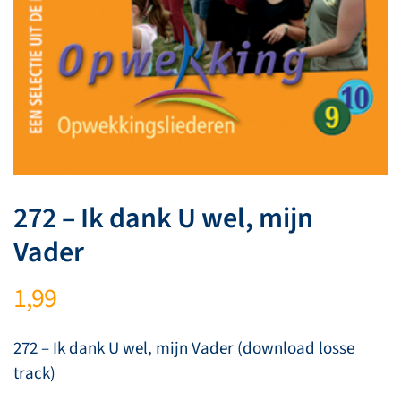
272 – Ik dank U wel, mijn
Vader
1,99
272 – Ik dank U wel, mijn Vader (download losse
track)