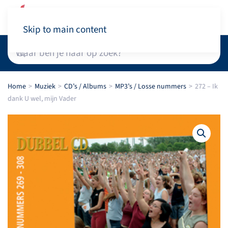
Winkelwagen
Skip to main content
Home
Muziek
CD’s / Albums
MP3’s / Losse nummers
272 – Ik
dank U wel, mijn Vader