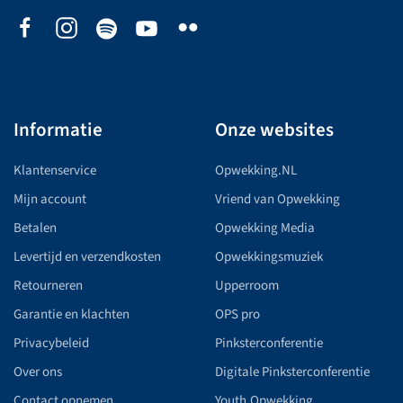
Informatie
Onze websites
Klantenservice
Opwekking.NL
Mijn account
Vriend van Opwekking
Betalen
Opwekking Media
Levertijd en verzendkosten
Opwekkingsmuziek
Retourneren
Upperroom
Garantie en klachten
OPS pro
Privacybeleid
Pinksterconferentie
Over ons
Digitale Pinksterconferentie
Contact opnemen
Youth.Opwekking