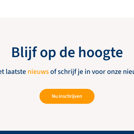
Blijf op de hoogte
et laatste
nieuws
of schrijf je in voor onze ni
Nu inschrijven