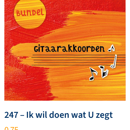
247 – Ik wil doen wat U zegt
0,75