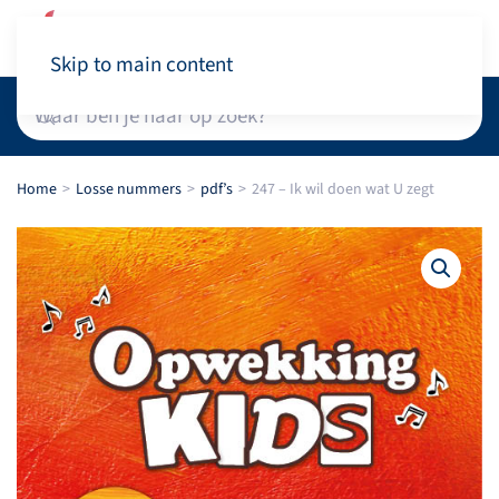
Winkelwagen
Skip to main content
Home
Losse nummers
pdf’s
247 – Ik wil doen wat U zegt