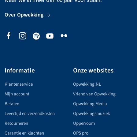
waar we al meer dan 60 jaar voor staan.
Over Opwekking
Informatie
Onze websites
Klantenservice
Opwekking.NL
Mijn account
Vriend van Opwekking
Betalen
Opwekking Media
Levertijd en verzendkosten
Opwekkingsmuziek
Retourneren
Upperroom
Garantie en klachten
OPS pro