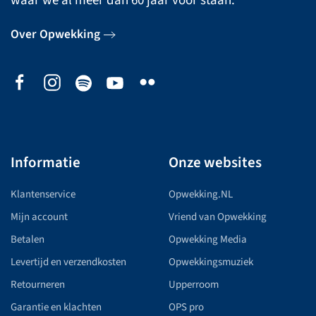
waar we al meer dan 60 jaar voor staan.
Over Opwekking
Informatie
Onze websites
Klantenservice
Opwekking.NL
Mijn account
Vriend van Opwekking
Betalen
Opwekking Media
Levertijd en verzendkosten
Opwekkingsmuziek
Retourneren
Upperroom
Garantie en klachten
OPS pro