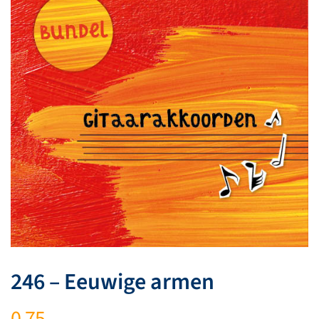
246 – Eeuwige armen
0,75