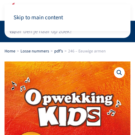
Winkelwagen
Skip to main content
Home
Losse nummers
pdf’s
246 – Eeuwige armen