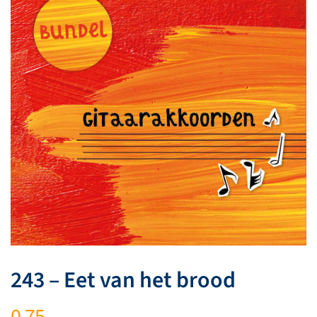
243 – Eet van het brood
0,75