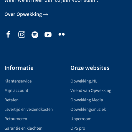
waar we al meer dan 60 jaar voor staan.
Over Opwekking
Informatie
Onze websites
Klantenservice
Opwekking.NL
Mijn account
Vriend van Opwekking
Betalen
Opwekking Media
Levertijd en verzendkosten
Opwekkingsmuziek
Retourneren
Upperroom
Garantie en klachten
OPS pro