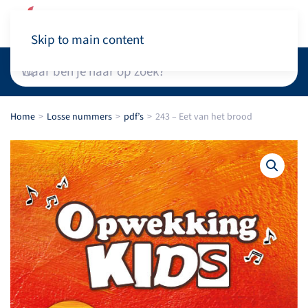
Winkelwagen
Skip to main content
Home
Losse nummers
pdf’s
243 – Eet van het brood