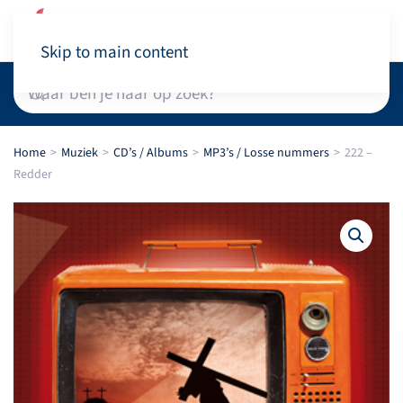
Winkelwagen
Skip to main content
Home
Muziek
CD’s / Albums
MP3’s / Losse nummers
222 –
Redder