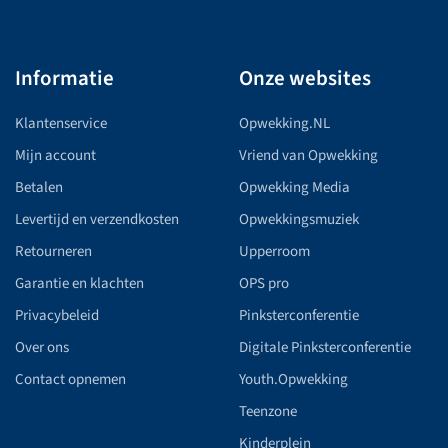
Informatie
Onze websites
Klantenservice
Opwekking.NL
Mijn account
Vriend van Opwekking
Betalen
Opwekking Media
Levertijd en verzendkosten
Opwekkingsmuziek
Retourneren
Upperroom
Garantie en klachten
OPS pro
Privacybeleid
Pinksterconferentie
Over ons
Digitale Pinksterconferentie
Contact opnemen
Youth.Opwekking
Teenzone
Kinderplein