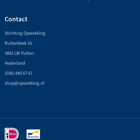
Contact
Stichting Opwekking
Ruitenbeek 16
3881 LW Putten
Nederland
(036) 845 67 67
shop@opwekking.nl