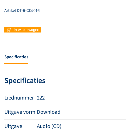
Artikel
DT-6-CDJ016
222
In winkelwagen
–
Redder
aantal
Specificaties
Specificaties
Liednummer
222
Uitgave vorm
Download
Uitgave
Audio (CD)