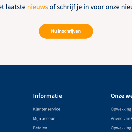
et laatste
nieuws
of schrijf je in voor onze ni
Nu inschrijven
Informatie
Onze we
Klantenservice
Opwekking
Mijn account
Vriend van
Betalen
Opwekking