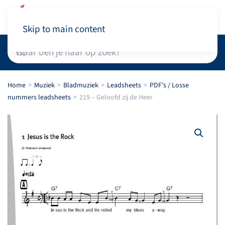
Winkelwagen
Skip to main content
Home
Muziek
Bladmuziek
Leadsheets
PDF’s / Losse
nummers leadsheets
219 – Geloofd zij de Heer