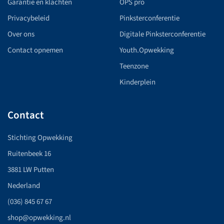
Garantie en klachten
OPS pro
Privacybeleid
Pinksterconferentie
Over ons
Digitale Pinksterconferentie
Contact opnemen
Youth.Opwekking
Teenzone
Kinderplein
Contact
Stichting Opwekking
Ruitenbeek 16
3881 LW Putten
Nederland
(036) 845 67 67
shop@opwekking.nl