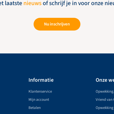
et laatste
nieuws
of schrijf je in voor onze ni
Nu inschrijven
Informatie
Onze we
Klantenservice
Opwekking
Mijn account
Vriend van
Betalen
Opwekking