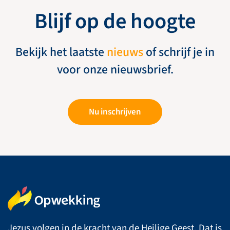
Blijf op de hoogte
Bekijk het laatste
nieuws
of schrijf je in
voor onze nieuwsbrief.
Nu inschrijven
Jezus volgen in de kracht van de Heilige Geest. Dat is