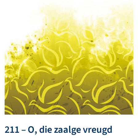
211 – O, die zaalge vreugd