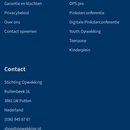
Garantie en klachten
OPS pro
Privacybeleid
Pinksterconferentie
Over ons
Digitale Pinksterconferentie
Contact opnemen
Youth.Opwekking
Teenzone
Kinderplein
Contact
Stichting Opwekking
Ruitenbeek 16
3881 LW Putten
Nederland
(036) 845 67 67
shop@opwekking.nl