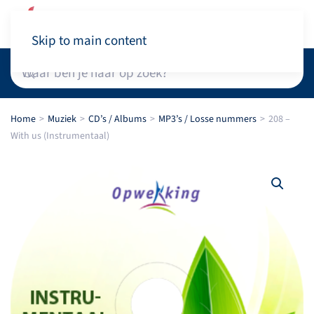
Winkelwagen
Skip to main content
Home
Muziek
CD’s / Albums
MP3’s / Losse nummers
208 –
With us (Instrumentaal)