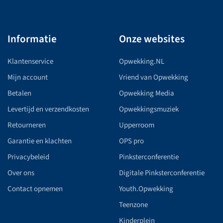
Informatie
Onze websites
Klantenservice
Opwekking.NL
Mijn account
Vriend van Opwekking
Betalen
Opwekking Media
Levertijd en verzendkosten
Opwekkingsmuziek
Retourneren
Upperroom
Garantie en klachten
OPS pro
Privacybeleid
Pinksterconferentie
Over ons
Digitale Pinksterconferentie
Contact opnemen
Youth.Opwekking
Teenzone
Kinderplein