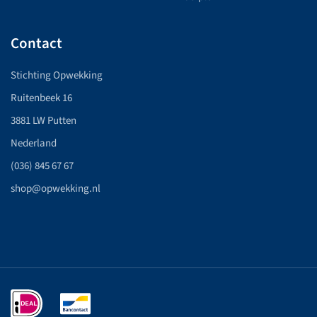
Contact
Stichting Opwekking
Ruitenbeek 16
3881 LW Putten
Nederland
(036) 845 67 67
shop@opwekking.nl