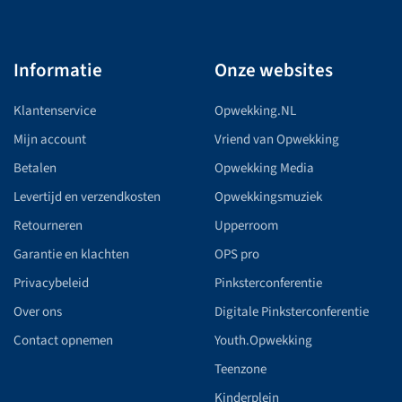
Informatie
Onze websites
Klantenservice
Opwekking.NL
Mijn account
Vriend van Opwekking
Betalen
Opwekking Media
Levertijd en verzendkosten
Opwekkingsmuziek
Retourneren
Upperroom
Garantie en klachten
OPS pro
Privacybeleid
Pinksterconferentie
Over ons
Digitale Pinksterconferentie
Contact opnemen
Youth.Opwekking
Teenzone
Kinderplein