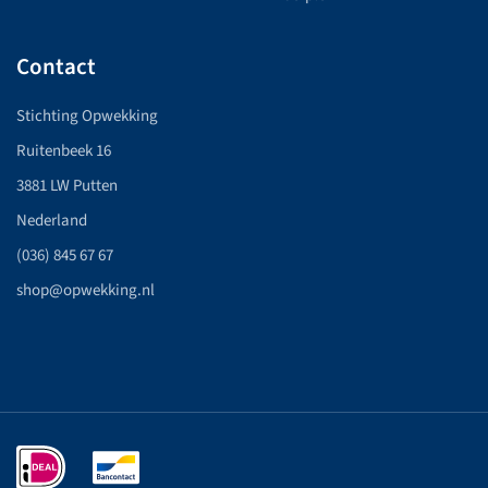
Contact
Stichting Opwekking
Ruitenbeek 16
3881 LW Putten
Nederland
(036) 845 67 67
shop@opwekking.nl