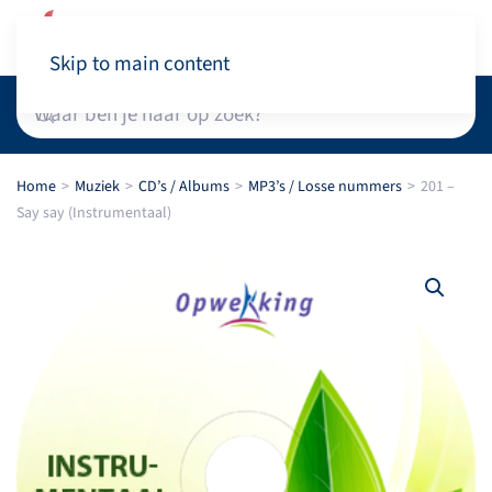
Winkelwagen
Skip to main content
Home
Muziek
CD’s / Albums
MP3’s / Losse nummers
201 –
Say say (Instrumentaal)