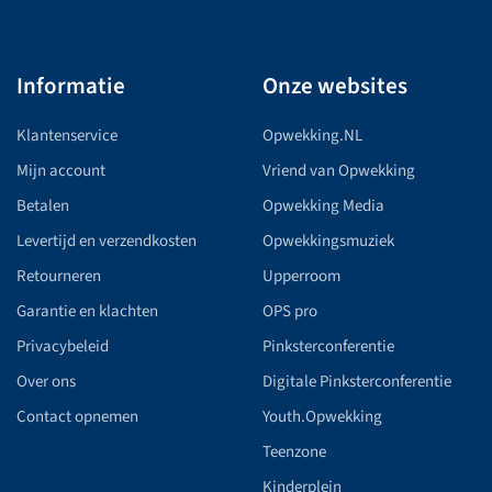
Informatie
Onze websites
Klantenservice
Opwekking.NL
Mijn account
Vriend van Opwekking
Betalen
Opwekking Media
Levertijd en verzendkosten
Opwekkingsmuziek
Retourneren
Upperroom
Garantie en klachten
OPS pro
Privacybeleid
Pinksterconferentie
Over ons
Digitale Pinksterconferentie
Contact opnemen
Youth.Opwekking
Teenzone
Kinderplein