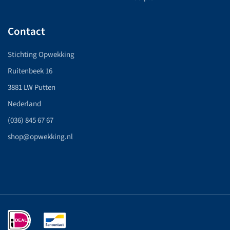
Contact
Stichting Opwekking
Ruitenbeek 16
3881 LW Putten
Nederland
(036) 845 67 67
shop@opwekking.nl