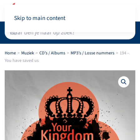
Winkelwagen
Skip to main content
Home
Muziek
CD’s / Albums
MP3’s / Losse nummers
194 –
You have saved us