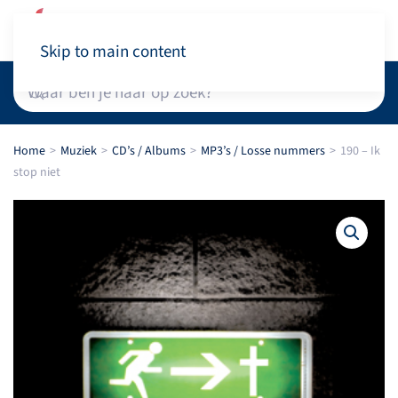
Winkelwagen
Skip to main content
Home
Muziek
CD’s / Albums
MP3’s / Losse nummers
190 – Ik
stop niet