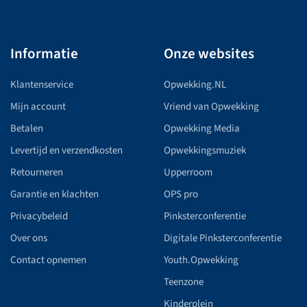
Informatie
Onze websites
Klantenservice
Opwekking.NL
Mijn account
Vriend van Opwekking
Betalen
Opwekking Media
Levertijd en verzendkosten
Opwekkingsmuziek
Retourneren
Upperroom
Garantie en klachten
OPS pro
Privacybeleid
Pinksterconferentie
Over ons
Digitale Pinksterconferentie
Contact opnemen
Youth.Opwekking
Teenzone
Kinderplein