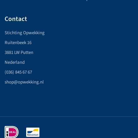
Contact
Stichting Opwekking
Ruitenbeek 16
3881 LW Putten
Nederland
(036) 845 67 67
shop@opwekking.nl