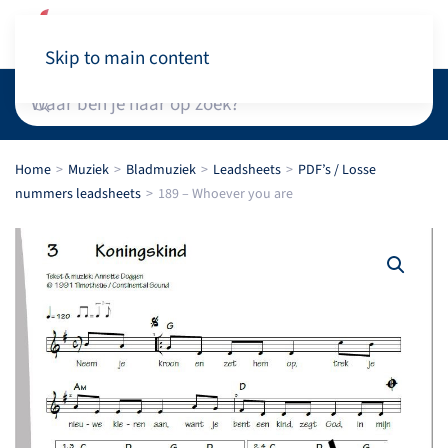
Winkelwagen
Skip to main content
Home
Muziek
Bladmuziek
Leadsheets
PDF’s / Losse
nummers leadsheets
189 – Whoever you are