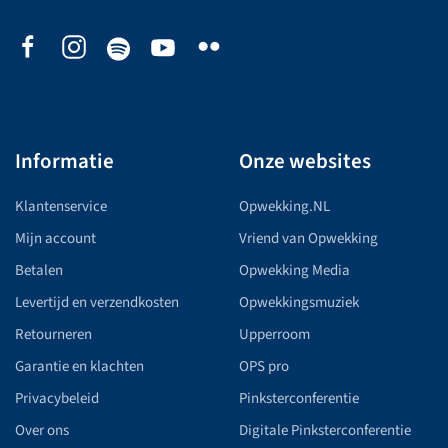
Informatie
Onze websites
Klantenservice
Opwekking.NL
Mijn account
Vriend van Opwekking
Betalen
Opwekking Media
Levertijd en verzendkosten
Opwekkingsmuziek
Retourneren
Upperroom
Garantie en klachten
OPS pro
Privacybeleid
Pinksterconferentie
Over ons
Digitale Pinksterconferentie