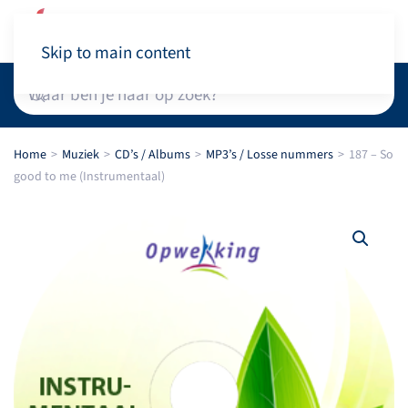
Winkelwagen
Skip to main content
Home
Muziek
CD’s / Albums
MP3’s / Losse nummers
187 – So
good to me (Instrumentaal)