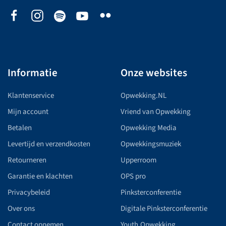
Informatie
Onze websites
Klantenservice
Opwekking.NL
Mijn account
Vriend van Opwekking
Betalen
Opwekking Media
Levertijd en verzendkosten
Opwekkingsmuziek
Retourneren
Upperroom
Garantie en klachten
OPS pro
Privacybeleid
Pinksterconferentie
Over ons
Digitale Pinksterconferentie
Contact opnemen
Youth.Opwekking