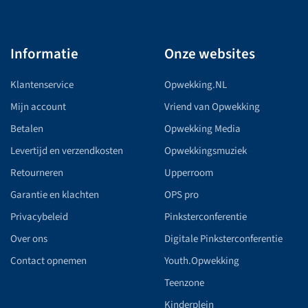
Informatie
Onze websites
Klantenservice
Opwekking.NL
Mijn account
Vriend van Opwekking
Betalen
Opwekking Media
Levertijd en verzendkosten
Opwekkingsmuziek
Retourneren
Upperroom
Garantie en klachten
OPS pro
Privacybeleid
Pinksterconferentie
Over ons
Digitale Pinksterconferentie
Contact opnemen
Youth.Opwekking
Teenzone
Kinderplein