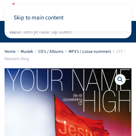
Winkelwagen
Skip to main content
Home
Muziek
CD’s / Albums
MP3’s / Losse nummers
177 –
Heavens King