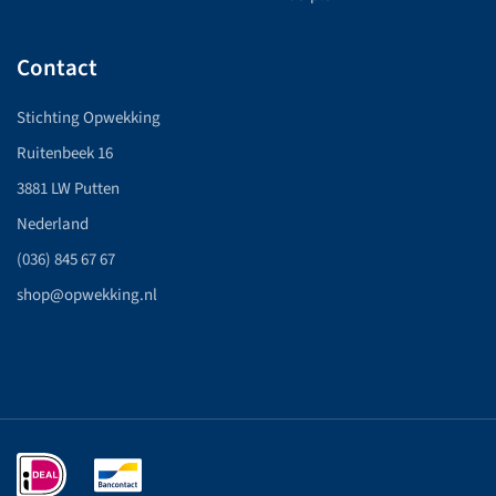
Contact
Stichting Opwekking
Ruitenbeek 16
3881 LW Putten
Nederland
(036) 845 67 67
shop@opwekking.nl