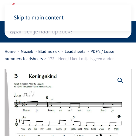
Winkelwagen
Skip to main content
Home
Muziek
Bladmuziek
Leadsheets
PDF’s / Losse
nummers leadsheets
172 – Heer, U kent mij als geen ander