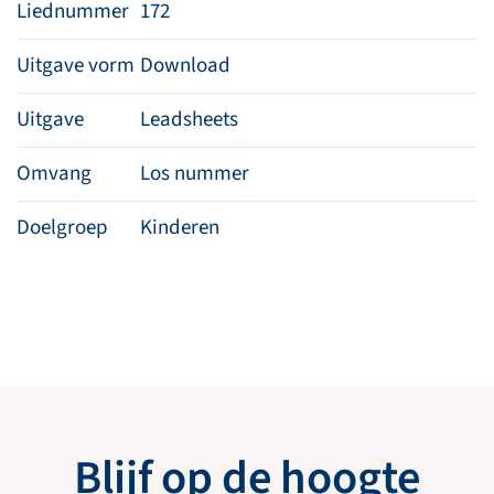
Liednummer
172
Uitgave vorm
Download
Uitgave
Leadsheets
Omvang
Los nummer
Doelgroep
Kinderen
Blijf op de hoogte