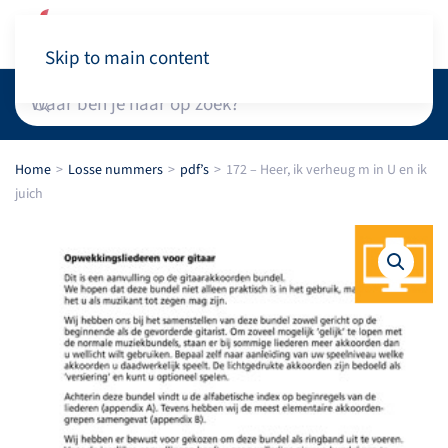
Winkelwagen
Skip to main content
Home
Losse nummers
pdf’s
172 – Heer, ik verheug m in U en ik
juich