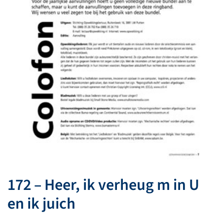
172 – Heer, ik verheug m in U
en ik juich