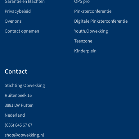
Garantie en klachten
OPS pro
Privacybeleid
Pinksterconferentie
Over ons
Digitale Pinksterconferentie
Contact opnemen
Youth.Opwekking
Teenzone
Kinderplein
Contact
Stichting Opwekking
Ruitenbeek 16
3881 LW Putten
Nederland
(036) 845 67 67
shop@opwekking.nl