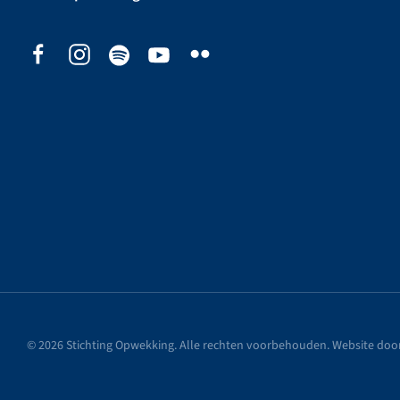
©
2026
Stichting Opwekking. Alle rechten voorbehouden. Website doo