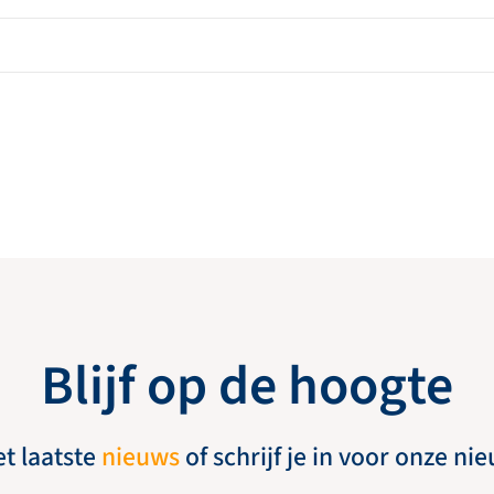
Blijf op de hoogte
et laatste
nieuws
of schrijf je in voor onze ni