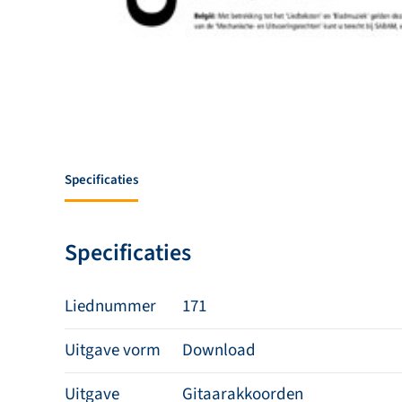
Specificaties
Specificaties
Liednummer
171
Uitgave vorm
Download
Uitgave
Gitaarakkoorden