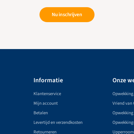
Nu inschrijven
Informatie
Onze we
Klantenservice
Opwekking
Mijn account
Vriend van
Betalen
Opwekking
Levertijd en verzendkosten
Opwekking
Retourneren
Upperroom