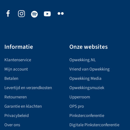
Informatie
Onze websites
Klantenservice
Opwekking.NL
Mijn account
Vriend van Opwekking
Betalen
Opwekking Media
Levertijd en verzendkosten
Opwekkingsmuziek
Retourneren
Upperroom
Garantie en klachten
OPS pro
Privacybeleid
Pinksterconferentie
Over ons
Digitale Pinksterconferentie