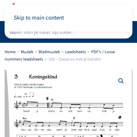
Winkelwagen
Skip to main content
Home
Muziek
Bladmuziek
Leadsheets
PDF’s / Losse
nummers leadsheets
168 – Zwaai es met je handen