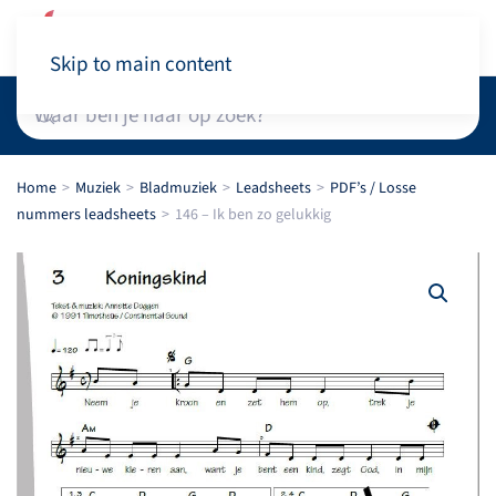
Winkelwagen
Skip to main content
Home
Muziek
Bladmuziek
Leadsheets
PDF’s / Losse
nummers leadsheets
146 – Ik ben zo gelukkig