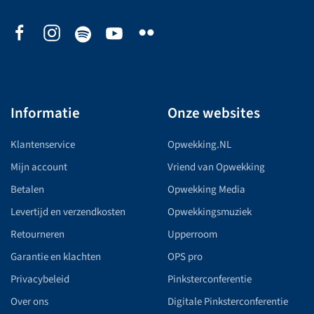
Informatie
Onze websites
Klantenservice
Opwekking.NL
Mijn account
Vriend van Opwekking
Betalen
Opwekking Media
Levertijd en verzendkosten
Opwekkingsmuziek
Retourneren
Upperroom
Garantie en klachten
OPS pro
Privacybeleid
Pinksterconferentie
Over ons
Digitale Pinksterconferentie