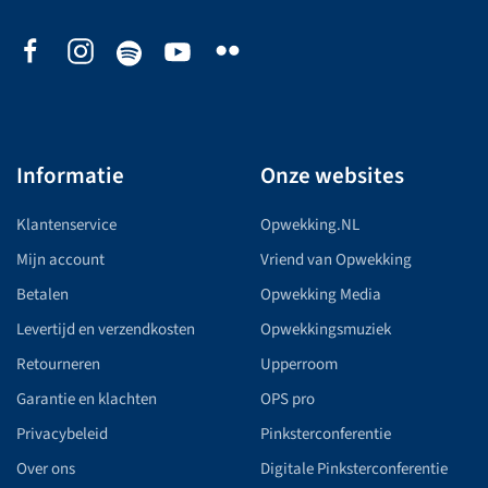
Informatie
Onze websites
Klantenservice
Opwekking.NL
Mijn account
Vriend van Opwekking
Betalen
Opwekking Media
Levertijd en verzendkosten
Opwekkingsmuziek
Retourneren
Upperroom
Garantie en klachten
OPS pro
Privacybeleid
Pinksterconferentie
Over ons
Digitale Pinksterconferentie