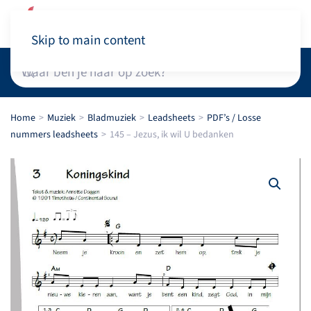
Winkelwagen
Skip to main content
Home
Muziek
Bladmuziek
Leadsheets
PDF’s / Losse
nummers leadsheets
145 – Jezus, ik wil U bedanken