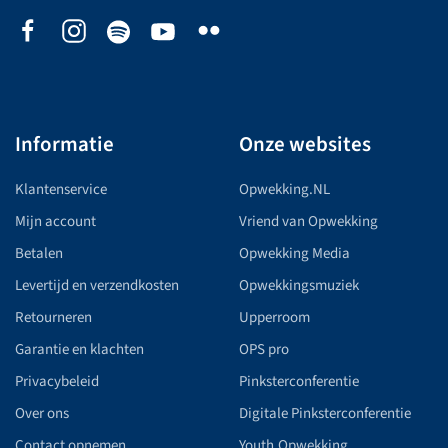
Informatie
Onze websites
Klantenservice
Opwekking.NL
Mijn account
Vriend van Opwekking
Betalen
Opwekking Media
Levertijd en verzendkosten
Opwekkingsmuziek
Retourneren
Upperroom
Garantie en klachten
OPS pro
Privacybeleid
Pinksterconferentie
Over ons
Digitale Pinksterconferentie
Contact opnemen
Youth.Opwekking