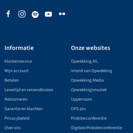
Informatie
Onze websites
Klantenservice
Opwekking.NL
Mijn account
Vriend van Opwekking
Betalen
Opwekking Media
Levertijd en verzendkosten
Opwekkingsmuziek
Retourneren
Upperroom
Garantie en klachten
OPS pro
Privacybeleid
Pinksterconferentie
Over ons
Digitale Pinksterconferentie