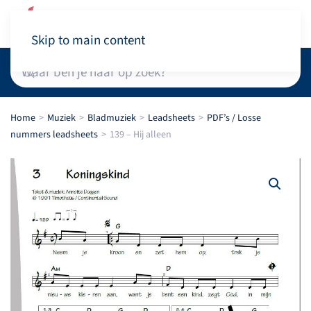
Winkelwagen
Skip to main content
Home
Muziek
Bladmuziek
Leadsheets
PDF’s / Losse
nummers leadsheets
139 – Hij alleen