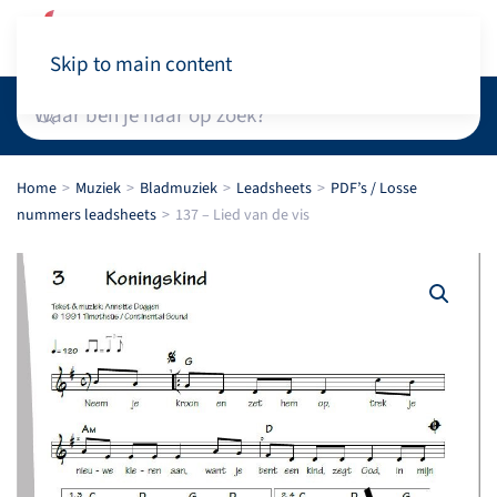
Winkelwagen
Skip to main content
Home
Muziek
Bladmuziek
Leadsheets
PDF’s / Losse
nummers leadsheets
137 – Lied van de vis