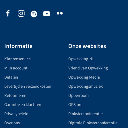
Informatie
Onze websites
Klantenservice
Opwekking.NL
Mijn account
Vriend van Opwekking
Betalen
Opwekking Media
Levertijd en verzendkosten
Opwekkingsmuziek
Retourneren
Upperroom
Garantie en klachten
OPS pro
Privacybeleid
Pinksterconferentie
Over ons
Digitale Pinksterconferentie