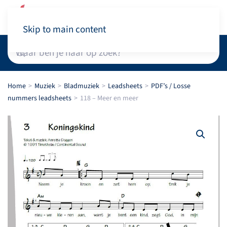
Winkelwagen
Skip to main content
Home
Muziek
Bladmuziek
Leadsheets
PDF’s / Losse
nummers leadsheets
118 – Meer en meer