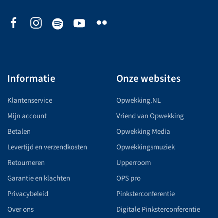
Informatie
Onze websites
Klantenservice
Opwekking.NL
Mijn account
Vriend van Opwekking
Betalen
Opwekking Media
Levertijd en verzendkosten
Opwekkingsmuziek
Retourneren
Upperroom
Garantie en klachten
OPS pro
Privacybeleid
Pinksterconferentie
Over ons
Digitale Pinksterconferentie