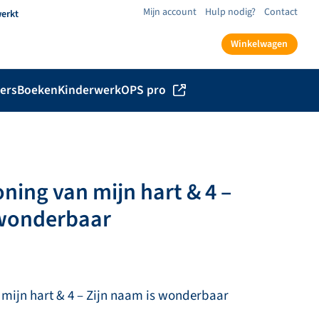
Mijn account
Hulp nodig?
Contact
werkt
Winkelwagen
ers
Boeken
Kinderwerk
OPS pro
Koning van mijn hart & 4 –
 wonderbaar
n mijn hart & 4 – Zijn naam is wonderbaar