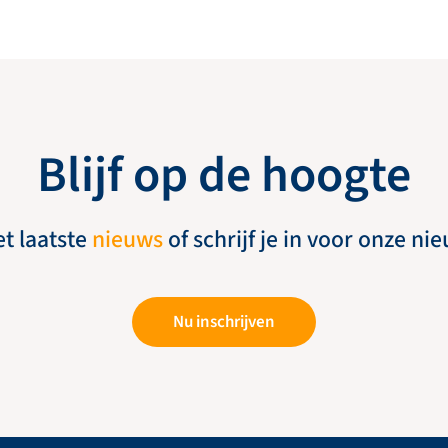
Blijf op de hoogte
et laatste
nieuws
of schrijf je in voor onze ni
Nu inschrijven