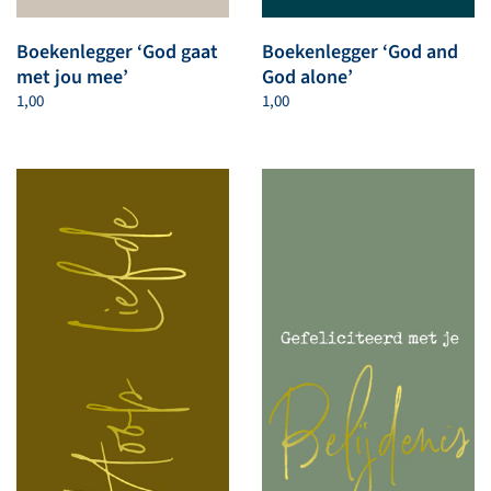
Boekenlegger ‘God gaat
Boekenlegger ‘God and
met jou mee’
God alone’
1,00
1,00