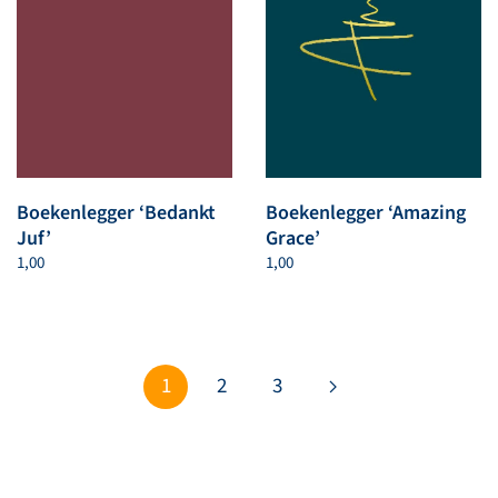
Boekenlegger ‘Bedankt
Boekenlegger ‘Amazing
Juf’
Grace’
1,00
1,00
1
2
3