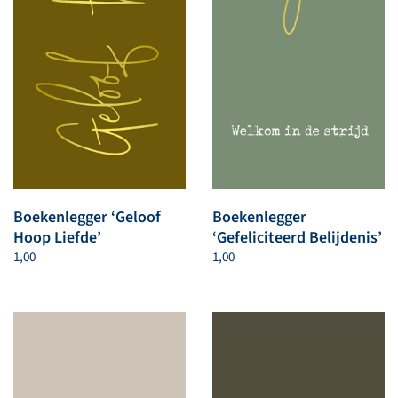
Boekenlegger ‘Geloof
Boekenlegger
Hoop Liefde’
‘Gefeliciteerd Belijdenis’
1,00
1,00