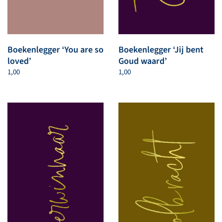
Boekenlegger ‘You are so
Boekenlegger ‘Jij bent
loved’
Goud waard’
1,00
1,00