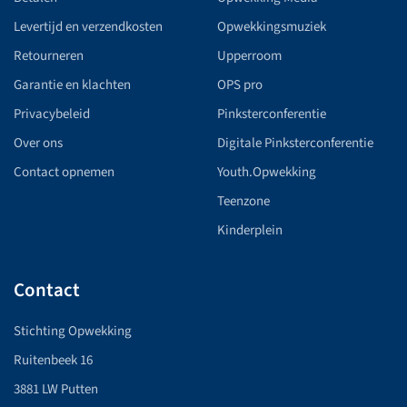
Levertijd en verzendkosten
Opwekkingsmuziek
Retourneren
Upperroom
Garantie en klachten
OPS pro
Privacybeleid
Pinksterconferentie
Over ons
Digitale Pinksterconferentie
Contact opnemen
Youth.Opwekking
Teenzone
Kinderplein
Contact
Stichting Opwekking
Ruitenbeek 16
3881 LW Putten