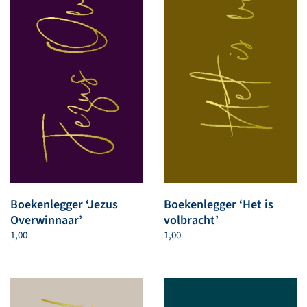
Boekenlegger ‘Jezus
Boekenlegger ‘Het is
Overwinnaar’
volbracht’
1,00
1,00