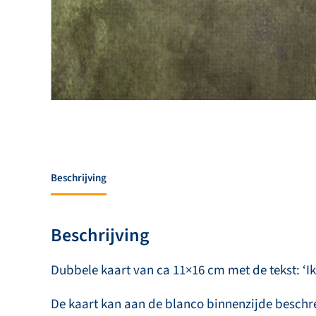
Beschrijving
Beschrijving
Dubbele kaart van ca 11×16 cm met de tekst: ‘Ik 
De kaart kan aan de blanco binnenzijde besch