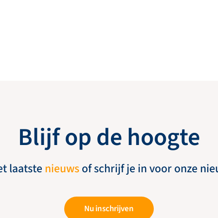
Blijf op de hoogte
et laatste
nieuws
of schrijf je in voor onze ni
Nu inschrijven