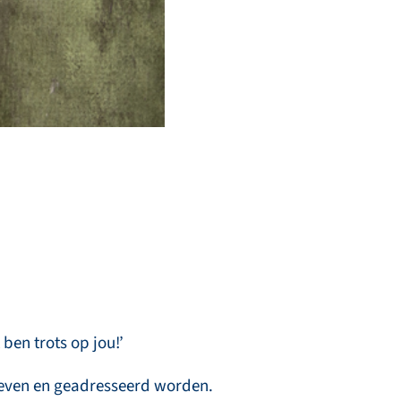
ben trots op jou!’
reven en geadresseerd worden.