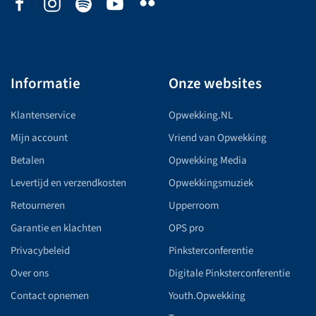
Informatie
Onze websites
Klantenservice
Opwekking.NL
Mijn account
Vriend van Opwekking
Betalen
Opwekking Media
Levertijd en verzendkosten
Opwekkingsmuziek
Retourneren
Upperroom
Garantie en klachten
OPS pro
Privacybeleid
Pinksterconferentie
Over ons
Digitale Pinksterconferentie
Contact opnemen
Youth.Opwekking