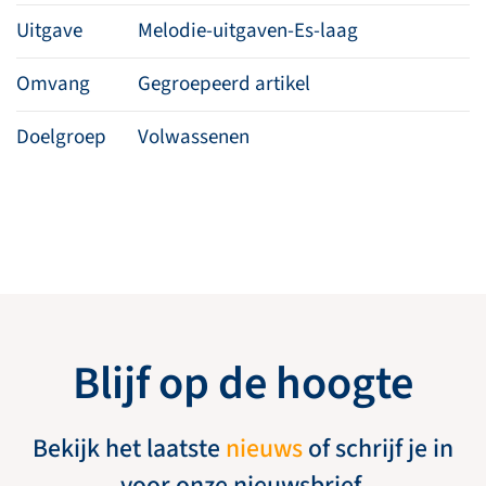
Uitgave
Melodie-uitgaven-Es-laag
Omvang
Gegroepeerd artikel
Doelgroep
Volwassenen
Blijf op de hoogte
Bekijk het laatste
nieuws
of schrijf je in
voor onze nieuwsbrief.