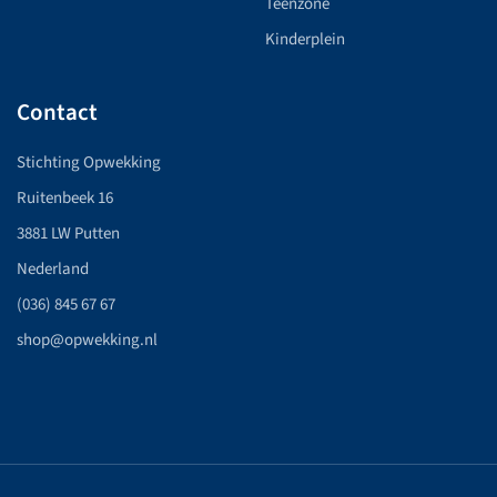
Teenzone
Kinderplein
Contact
Stichting Opwekking
Ruitenbeek 16
3881 LW Putten
Nederland
(036) 845 67 67
shop@opwekking.nl