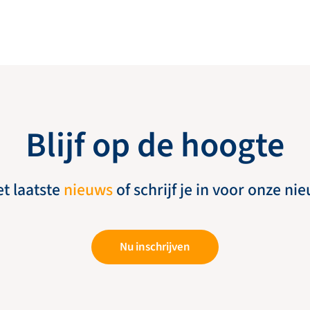
Blijf op de hoogte
et laatste
nieuws
of schrijf je in voor onze ni
Nu inschrijven