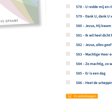
Koop een stuk van dit arti
578 – U redde mij en 
Koop een stuk van dit arti
579 – Dank U, dank U 
Koop een stuk van dit arti
580 – Jezus, Hij kwam
Koop een stuk van dit arti
581 – Ik wil heel dicht b
Koop een stuk van dit arti
582 – Jezus, alles geef
Koop een stuk van dit arti
583 – Machtige Heer e
Koop een stuk van dit arti
584 – Zo machtig, zo 
Koop een stuk van dit arti
585 – Er is een dag
Koop een stuk van dit arti
586 – Heel de scheppin
In winkelwagen