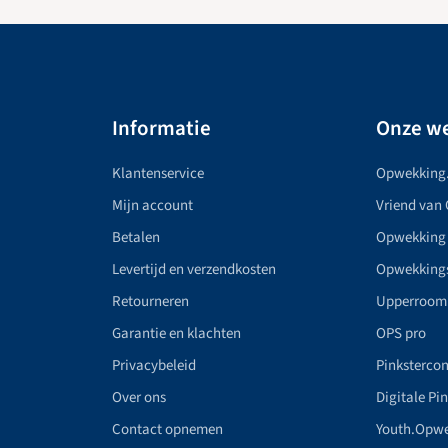
Informatie
Onze we
Klantenservice
Opwekking
Mijn account
Vriend van
Betalen
Opwekking
Levertijd en verzendkosten
Opwekking
Retourneren
Upperroom
Garantie en klachten
OPS pro
Privacybeleid
Pinkstercon
Over ons
Digitale Pi
Contact opnemen
Youth.Opw