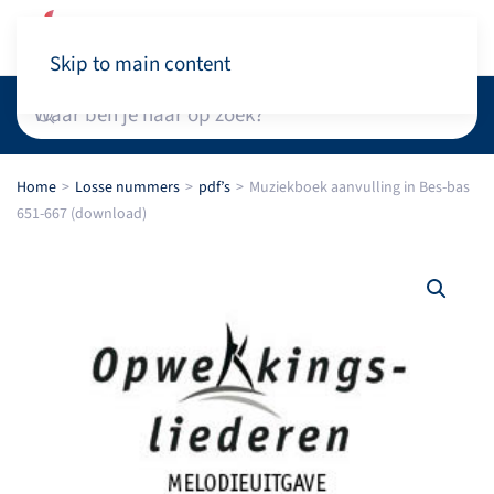
Winkelwagen
Skip to main content
Home
Losse nummers
pdf’s
Muziekboek aanvulling in Bes-bas
651-667 (download)