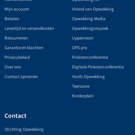
Mijn account
Vriend van Opwekking
Betalen
Opwekking Media
Levertijd en verzendkosten
Opwekkingsmuziek
Retourneren
Upperroom
Garantie en klachten
OPS pro
Privacybeleid
Pinksterconferentie
Over ons
Digitale Pinksterconferentie
Contact opnemen
Youth.Opwekking
Teenzone
Kinderplein
Contact
Stichting Opwekking