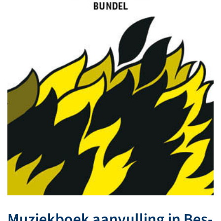
Muziekboek aanvulling in Bes-