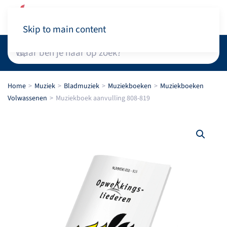
Winkelwagen
Skip to main content
Home
Muziek
Bladmuziek
Muziekboeken
Muziekboeken
Volwassenen
Muziekboek aanvulling 808-819