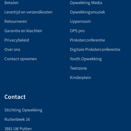
Betalen
Opwekking Media
Levertijd en verzendkosten
Opwekkingsmuziek
Retourneren
Upperroom
Garantie en klachten
OPS pro
Privacybeleid
Pinksterconferentie
Over ons
Digitale Pinksterconferentie
Contact opnemen
Youth.Opwekking
Teenzone
Kinderplein
Contact
Stichting Opwekking
Ruitenbeek 16
3881 LW Putten