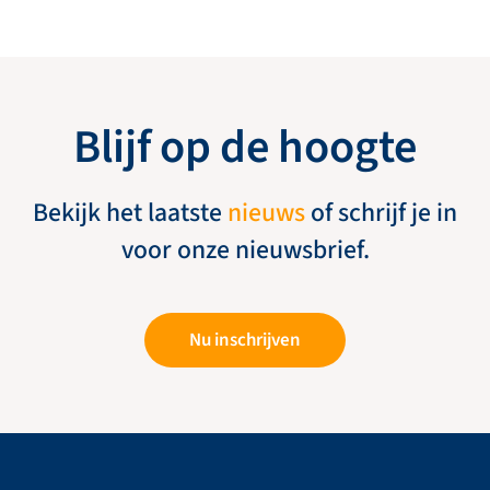
Blijf op de hoogte
Bekijk het laatste
nieuws
of schrijf je in
voor onze nieuwsbrief.
Nu inschrijven