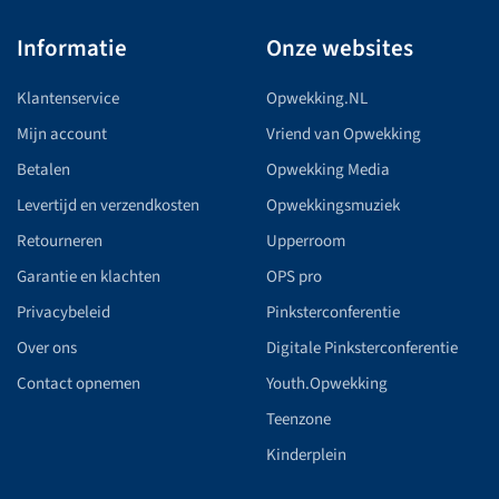
Informatie
Onze websites
Klantenservice
Opwekking.NL
Mijn account
Vriend van Opwekking
Betalen
Opwekking Media
Levertijd en verzendkosten
Opwekkingsmuziek
Retourneren
Upperroom
Garantie en klachten
OPS pro
Privacybeleid
Pinksterconferentie
Over ons
Digitale Pinksterconferentie
Contact opnemen
Youth.Opwekking
Teenzone
Kinderplein