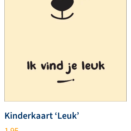
Kinderkaart ‘Leuk’
1,95