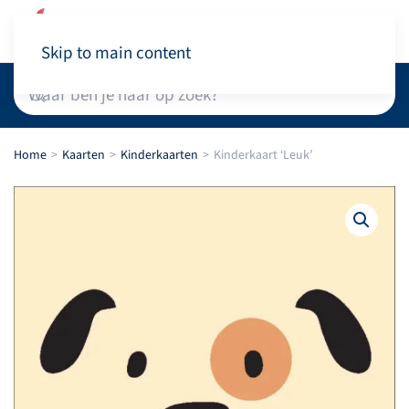
Winkelwagen
Skip to main content
Home
Kaarten
Kinderkaarten
Kinderkaart ‘Leuk’