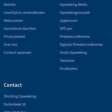
Betalen
Opwekking Media
Levertijd en verzendkosten
Opwekkingsmuziek
Retourneren
Upperroom
Garantie en klachten
OPS pro
Privacybeleid
Pinksterconferentie
Over ons
Digitale Pinksterconferentie
Contact opnemen
Youth.Opwekking
Teenzone
Kinderplein
Contact
Stichting Opwekking
Ruitenbeek 16