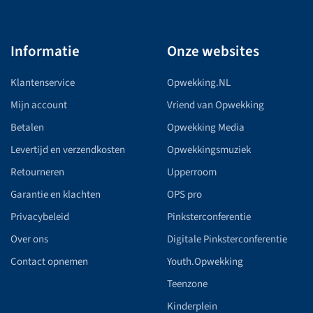
Informatie
Onze websites
Klantenservice
Opwekking.NL
Mijn account
Vriend van Opwekking
Betalen
Opwekking Media
Levertijd en verzendkosten
Opwekkingsmuziek
Retourneren
Upperroom
Garantie en klachten
OPS pro
Privacybeleid
Pinksterconferentie
Over ons
Digitale Pinksterconferentie
Contact opnemen
Youth.Opwekking
Teenzone
Kinderplein