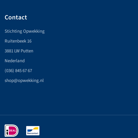
Contact
Stichting Opwekking
Ruitenbeek 16
3881 LW Putten
Nederland
(036) 845 67 67
shop@opwekking.nl