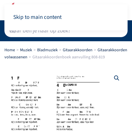
Winkelwagen
Skip to main content
Home
Muziek
Bladmuziek
Gitaarakkoorden
Gitaarakkoorden
volwassenen
Gitaarakkoordenboek aanvulling 808-819