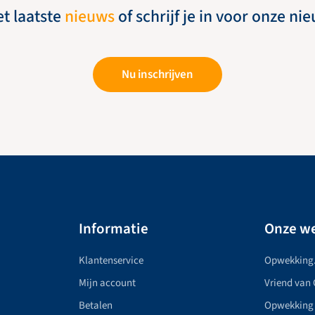
et laatste
nieuws
of schrijf je in voor onze ni
Nu inschrijven
Informatie
Onze we
Klantenservice
Opwekking
Mijn account
Vriend van
Betalen
Opwekking