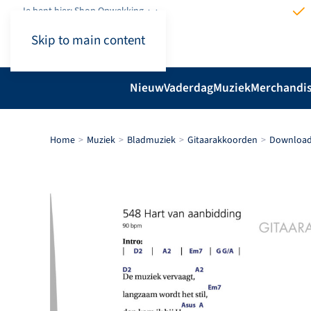
Je bent hier: Shop.Opwekking
Skip to main content
Nieuw
Vaderdag
Muziek
Merchandi
Home
Muziek
Bladmuziek
Gitaarakkoorden
Download