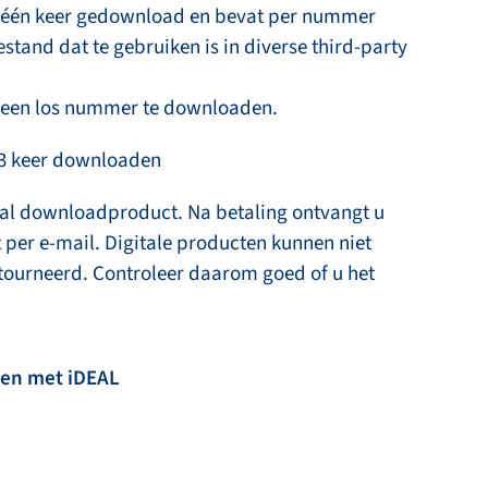
n één keer gedownload en bevat per nummer
stand dat te gebruiken is in diverse third-party
m een los nummer te downloaden.
. 3 keer downloaden
taal downloadproduct. Na betaling ontvangt u
 per e-mail. Digitale producten kunnen niet
tourneerd. Controleer daarom goed of u het
len met iDEAL