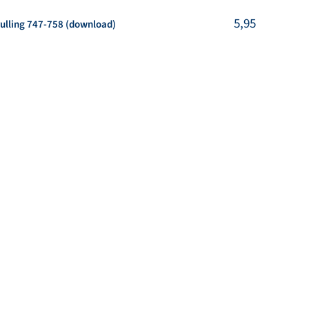
kel
5,95
ulling 747-758 (download)