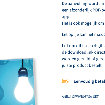
De aanvulling wordt i
een afzonderlijk PDF-be
apps.
Het is ook mogelijk o
Let op: je kan het max
Let op:
dit is een digi
de downloadlink direct
worden geruild of gere
juiste product bestelt.
Eenvoudig beta
Artikel
OPWVB037GA-SET