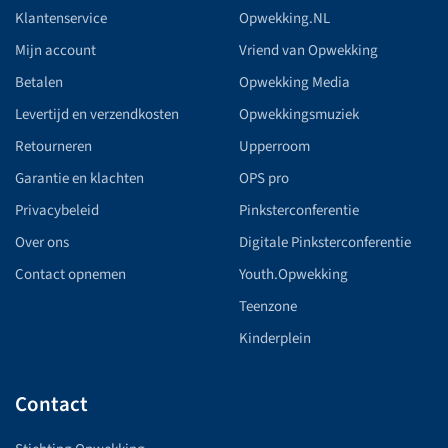
Klantenservice
Opwekking.NL
Mijn account
Vriend van Opwekking
Betalen
Opwekking Media
Levertijd en verzendkosten
Opwekkingsmuziek
Retourneren
Upperroom
Garantie en klachten
OPS pro
Privacybeleid
Pinksterconferentie
Over ons
Digitale Pinksterconferentie
Contact opnemen
Youth.Opwekking
Teenzone
Kinderplein
Contact