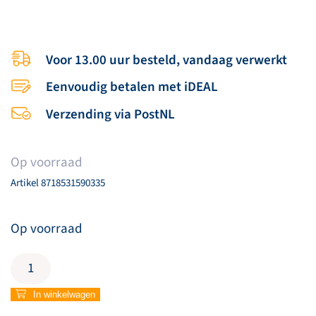
Voor 13.00 uur besteld, vandaag verwerkt
Eenvoudig betalen met iDEAL
Verzending via PostNL
Op voorraad
Artikel
8718531590335
Op voorraad
CD
50
(fysiek)
In winkelwagen
Opwekkingsliederen