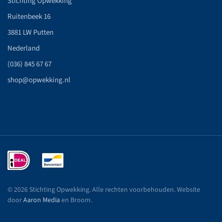
Stichting Opwekking
Ruitenbeek 16
3881 LW Putten
Nederland
(036) 845 67 67
shop@opwekking.nl
©
2026
Stichting Opwekking. Alle rechten voorbehouden. Website
door
Aaron Media
en Broom
.