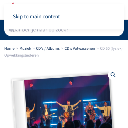
Winkelwagen
Skip to main content
Home
Muziek
CD’s / Albums
CD’s Volwassenen
CD 50 (fysiek)
Opwekkingsliederen