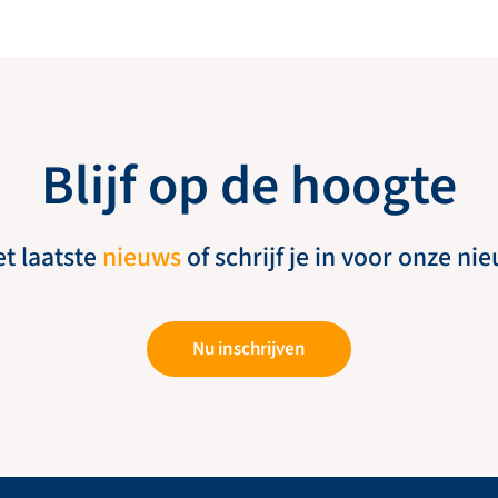
Blijf op de hoogte
et laatste
nieuws
of schrijf je in voor onze ni
Nu inschrijven