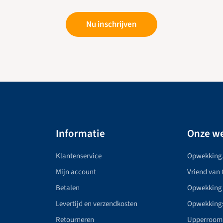
Nu inschrijven
Informatie
Onze we
Klantenservice
Opwekking
Mijn account
Vriend van
Betalen
Opwekking
Levertijd en verzendkosten
Opwekking
Retourneren
Upperroom