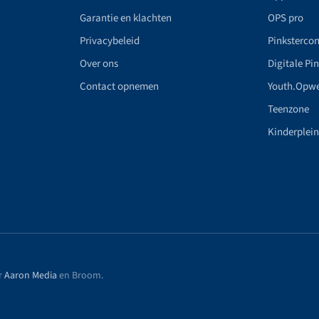
Garantie en klachten
OPS pro
Privacybeleid
Pinkstercon
Over ons
Digitale Pi
Contact opnemen
Youth.Opw
Teenzone
Kinderplei
r
Aaron Media
en Broom
.