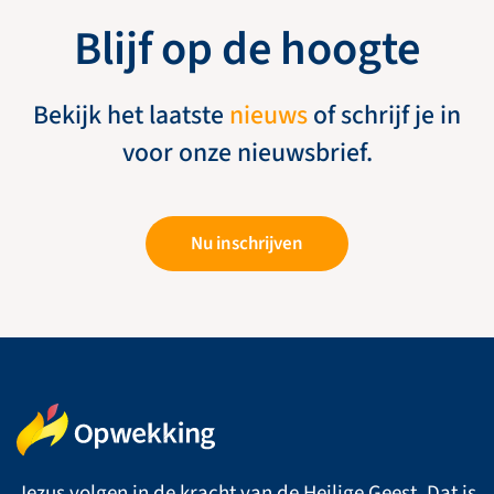
Blijf op de hoogte
Bekijk het laatste
nieuws
of schrijf je in
voor onze nieuwsbrief.
Nu inschrijven
Jezus volgen in de kracht van de Heilige Geest. Dat is