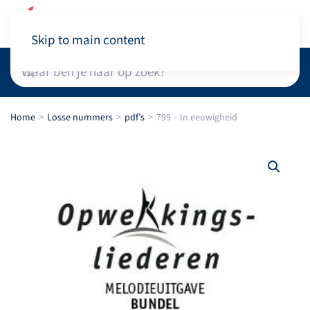
Winkelwagen
Skip to main content
Home
Losse nummers
pdf’s
799 – In eeuwigheid