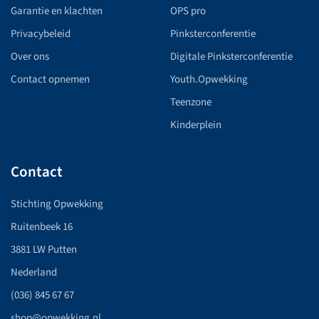
Garantie en klachten
OPS pro
Privacybeleid
Pinksterconferentie
Over ons
Digitale Pinksterconferentie
Contact opnemen
Youth.Opwekking
Teenzone
Kinderplein
Contact
Stichting Opwekking
Ruitenbeek 16
3881 LW Putten
Nederland
(036) 845 67 67
shop@opwekking.nl